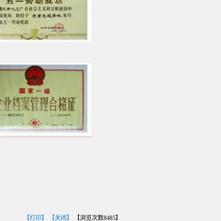
【打印】
【关闭】
【浏览次数
8485
】