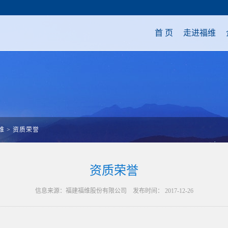
首 页
走进福维
维
>
资质荣誉
资质荣誉
信息来源：福建福维股份有限公司 发布时间： 2017-12-26