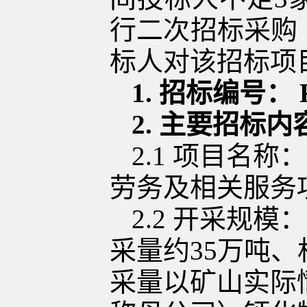
行
二次
招标采购
标人对该招标项
1.
招标编号：
2.
主要招标内
2.1
项目名称：
劳务
及
相关服务
2.2
开采规模：
采量约
35
万吨
、
采量以矿山实际