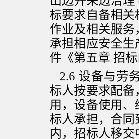
山
边开采边
治理
标要求自备
相关
作业
及相关服务
承担
相应
安全生
件《第五章
招标
2.6
设备与劳
标人按要求配备
用，设备使用、
标人承担，合同
内，招标人移交