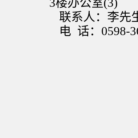
3
楼办公室
(3)
联系人：
李
先
电
话：
059
8
-
3