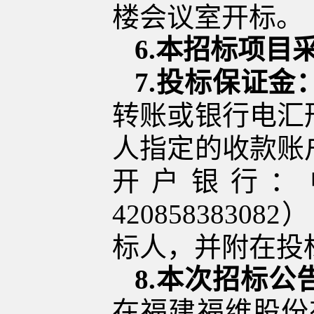
楼会议室
开标。
6
.
本招标项目
7
.
投标保证金
转账或银行电汇
人指定的收款账
开户银行：
420858383082
）
标人，并附在投
8
.
本次招标公
在福
建福
维
股份