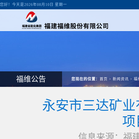
您好！今天是2026年08月10日 星期一
福维公告
您现在的位置：
首页
>
新闻资讯
>
福
永安市三达矿业
项
信息来源：福建福