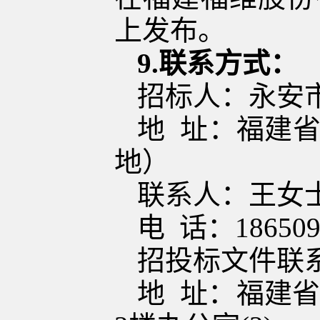
上发布。
9
.
联系方式：
招标人：永安
地
址：福建
地）
联系人：
王女
电
话：
18650
招
投
标
文件联
地
址：福建