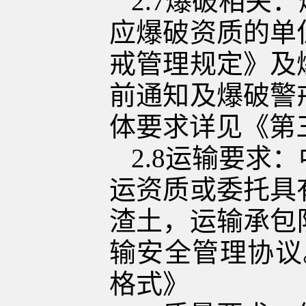
2.7
爆破
相关
：
应爆破资质的单
戒管理规定》
及
前通知及爆破警
体
要求详见《第
2.8
运输要求：
运资质或
委托具
渣土
，运输承包
输安全管理协议
格式》