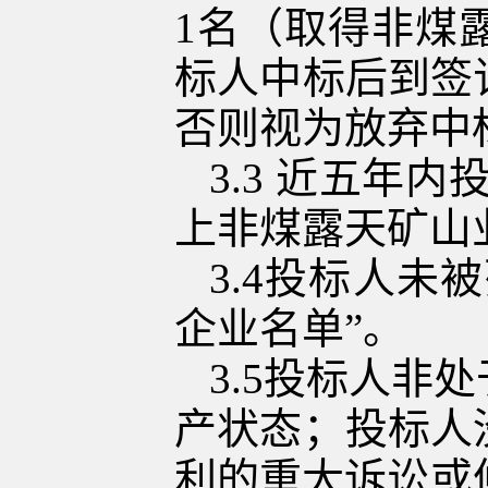
1
名（取得
非煤
标人中标后到签
否则视为放弃中
3.3
近五年内
上非煤露天矿山
3.4
投标人未被
企业名单
”
。
3.5
投标人非处
产状态；投标人
利的重大诉讼或