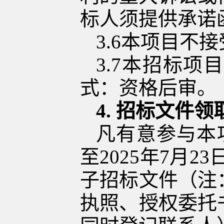
标人须提供承诺
3.6
本项目不接
3.7
本招标项目
式：资格后审。
4.
招标文件领
凡有意参与本
至
2025
年
7
月
23
子招标文件（注
执照、授权委托