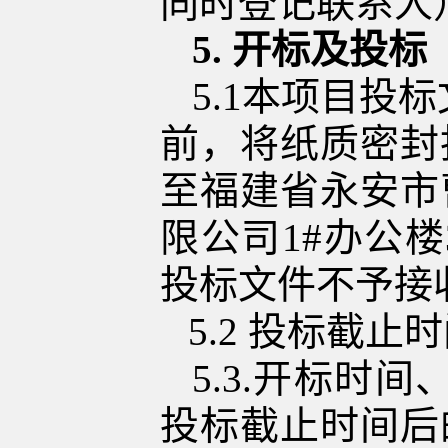
同时登记联系人
5.
开标及投标
5.1
本项目投标
前，将纸质
密封
至福
建省永安市
限公司
1#
办公楼
投标文件不予接
5.2
投标截止时
5.3
.
开标时间
投标截止时间后