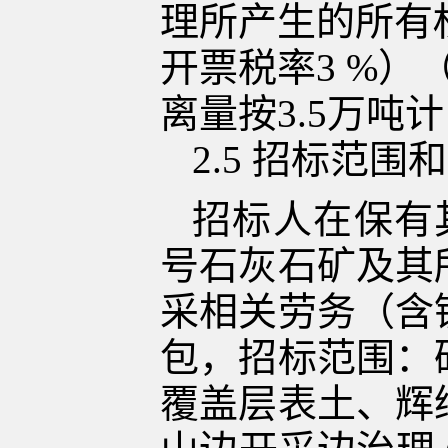
理所产生的所有
开票税率
3
%
）
离量按
3.5
万吨计
2.5
招标范围和
招标人在保有
号石灰石矿及其
采
相关劳务
（含
包，招标范围：
覆盖层表土、辉