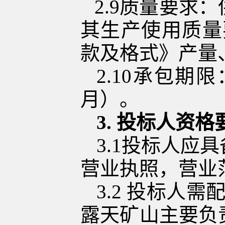
2.9
质量要求：
其生产
使用质量
款及格式》
产量
2.10
承包
期限
月
）。
3.
投标人资格
3.1
投标人应具
营业执照
，营业
3.2
投标人
需
露天矿山
主要负